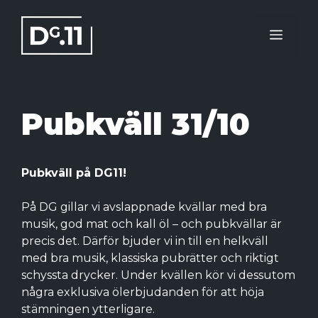
Hoppa
till
Meny
innehåll
Pubkväll 31/10
Pubkväll på DG11!
På DG gillar vi avslappnade kvällar med bra
musik, god mat och kall öl – och pubkvällar är
precis det. Därför bjuder vi in till en helkväll
med bra musik, klassiska pubrätter och riktigt
schyssta drycker. Under kvällen kör vi dessutom
några exklusiva ölerbjudanden för att höja
stämningen ytterligare.